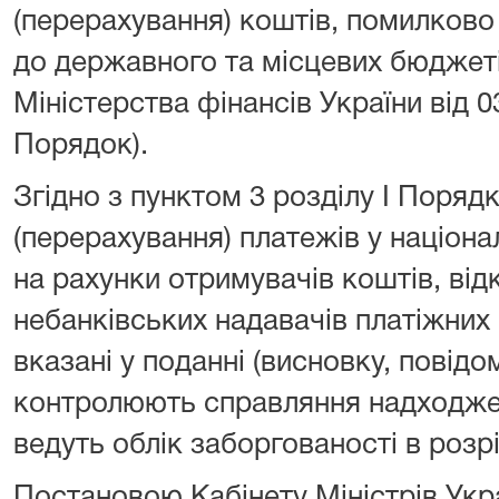
(перерахування) коштів, помилково
до державного та місцевих бюджет
Міністерства фінансів України від 0
Порядок).
Згідно з пунктом 3 розділу I Поряд
(перерахування) платежів у націона
на рахунки отримувачів коштів, від
небанківських надавачів платіжних 
вказані у поданні (висновку, повідо
контролюють справляння надходжен
ведуть облік заборгованості в розрі
Постановою Кабінету Міністрів Укра