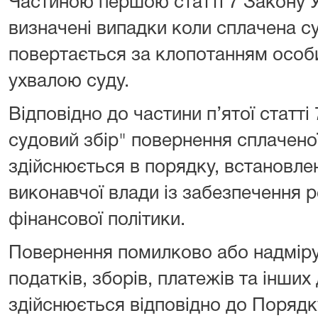
Частиною першою статті 7 Закону У
визначені випадки коли сплачена с
повертається за клопотанням особи
ухвалою суду.
Відповідно до частини п’ятої статті
судовий збір" повернення сплачено
здійснюється в порядку, встановл
виконавчої влади із забезпечення р
фінансової політики.
Повернення помилково або надмір
податків, зборів, платежів та інши
здійснюється відповідно до Поряд