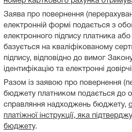
номер карткового рахунка отримув
Заява про повернення (перерахуван
електронній формі подається з об
електронного підпису платника або
базується на кваліфікованому серт
підпису, відповідно до вимог Закон
ідентифікацію та електронні довірчі
Разом із заявою про повернення (п
бюджету платником подається до о
справляння надходжень бюджету,
платіжної інструкції, яка підтверд
бюджету
.