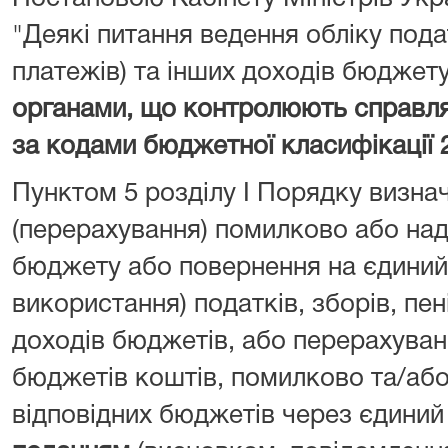
"Деякі питання ведення обліку подат
платежів) та інших доходів бюджет
органами, що контролюють справл
за кодами бюджетної класифікації 
Пунктом 5 розділу I Порядку визна
(перерахування) помилково або над
бюджету або повернення на єдиний 
використання) податків, зборів, пен
доходів бюджетів, або перерахуван
бюджетів коштів, помилково та/або
відповідних бюджетів через єдиний