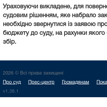
Ураховуючи викладене, для поверн
судовим рішенням, яке набрало зак
необхідно звернутися із заявою пр
бюджету до суду, на рахунки якого
збір.
2026 © Всі права захищені
Про суд
Прес-центр
Громадянам
Пока
v1.38.1