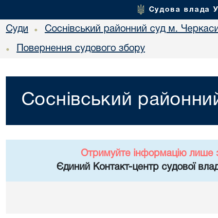
Судова влада 
Суди
Соснівський районний суд м. Черкас
•
Повернення судового збору
•
Соснівський районний
Отримуйте інформацію лише 
Єдиний Контакт-центр судової влад