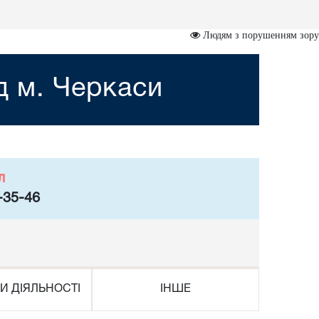
Людям з порушенням зору
д м. Черкаси
л
-35-46
И ДІЯЛЬНОСТІ
ІНШЕ