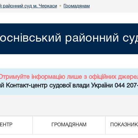
й районний суд м. Черкаси
Громадянам
•
оснівський районний су
Отримуйте інформацію лише з офіційних джере
й Контакт-центр судової влади України 044 207
ЕНТР
ГРОМАДЯНАМ
ПОКАЗНИК