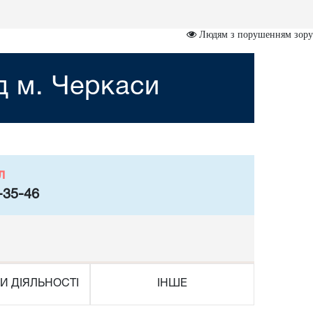
Людям з порушенням зору
д м. Черкаси
л
-35-46
И ДІЯЛЬНОСТІ
ІНШЕ