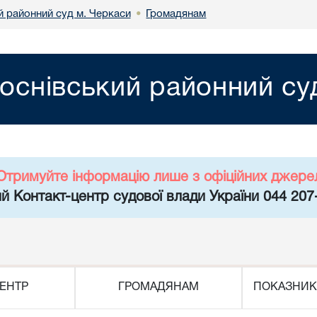
й районний суд м. Черкаси
Громадянам
•
оснівський районний су
Отримуйте інформацію лише з офіційних джере
й Контакт-центр судової влади України 044 207
ЕНТР
ГРОМАДЯНАМ
ПОКАЗНИК