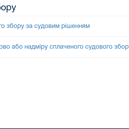
бору
о збору за судовим рішенням
во або надміру сплаченого судового збор