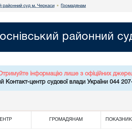
й районний суд м. Черкаси
Громадянам
•
оснівський районний су
Отримуйте інформацію лише з офіційних джере
й Контакт-центр судової влади України 044 207
ЕНТР
ГРОМАДЯНАМ
ПОКАЗНИК