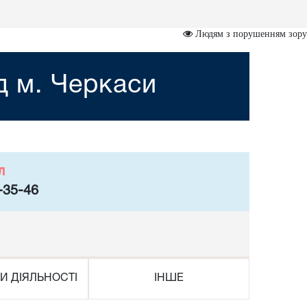
Людям з порушенням зору
д м. Черкаси
л
-35-46
И ДІЯЛЬНОСТІ
ІНШЕ