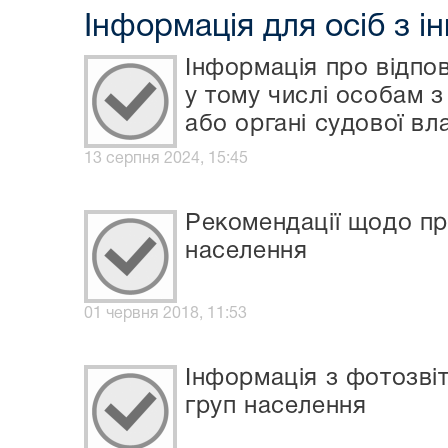
Інформація для осіб з і
Інформація про відпо
у тому числі особам з
або органі судової вл
13 серпня 2024, 15:45
Рекомендації щодо пр
населення
01 червня 2018, 11:53
Інформація з фотозві
груп населення