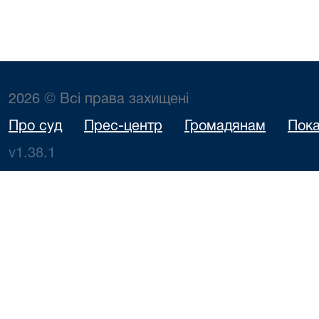
2026 © Всі права захищені
Про суд
Прес-центр
Громадянам
Пока
v1.38.1