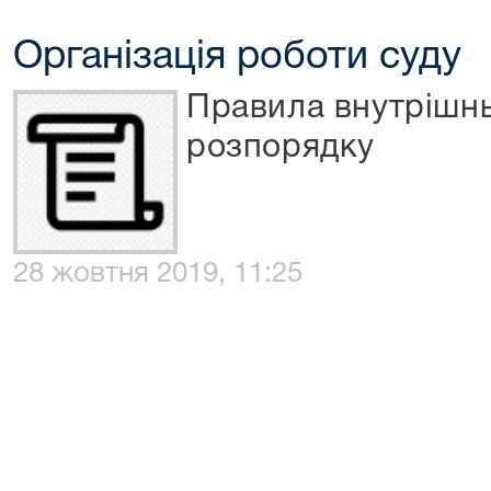
Організація роботи суду
Правила внутрішнь
розпорядку
28 жовтня 2019, 11:25