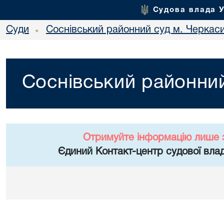
Судова влада 
Суди
Соснівський районний суд м. Черкас
•
Соснівський районний
Отримуйте інформацію лише 
Єдиний Контакт-центр судової влад