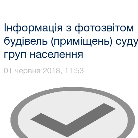
Інформація з фотозвітом
будівель (приміщень) суд
груп населення
01 червня 2018, 11:53