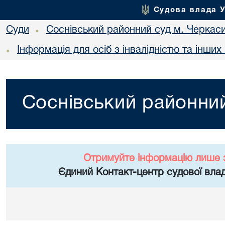
Судова влада 
Суди
Соснівський районний суд м. Черкас
•
Інформація для осіб з інвалідністю та інши
•
Соснівський районний
Отримуйте інформацію лише 
Єдиний Контакт-центр судової влад