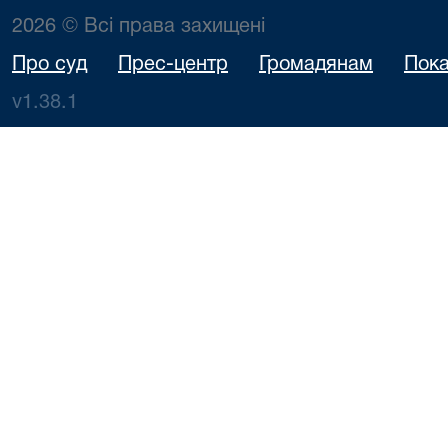
2026 © Всі права захищені
Про суд
Прес-центр
Громадянам
Пока
v1.38.1