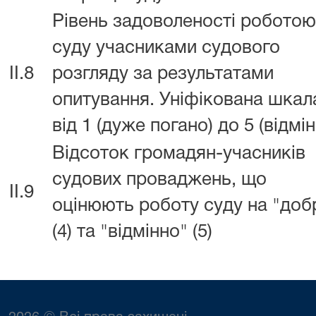
Рівень задоволеності роботою
суду учасниками судового
II.8
розгляду за результатами
опитування. Уніфікована шкал
від 1 (дуже погано) до 5 (відмін
Відсоток громадян-учасників
судових проваджень, що
II.9
оцінюють роботу суду на "доб
(4) та "відмінно" (5)