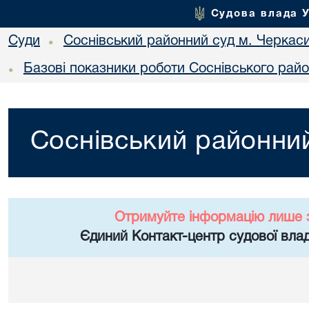
Судова влада 
Суди
Соснівський районний суд м. Черкас
•
Базові показники роботи Соснівського райо
•
Соснівський районний
Отримуйте інформацію лише 
Єдиний Контакт-центр судової влад