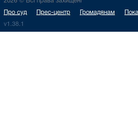
2026 © Всі права захищені
Про суд
Прес-центр
Громадянам
Пока
v1.38.1