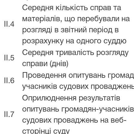
Середня кількість справ та
матеріалів, що перебували на
II.4
розгляді в звітний період в
розрахунку на одного суддю
Середня тривалість розгляду
II.5
справи (днів)
Проведення опитувань громад
II.6
учасників судових проваджен
Оприлюднення результатів
опитувань громадян-учасників
II.7
судових проваджень на веб-
сторінці суду