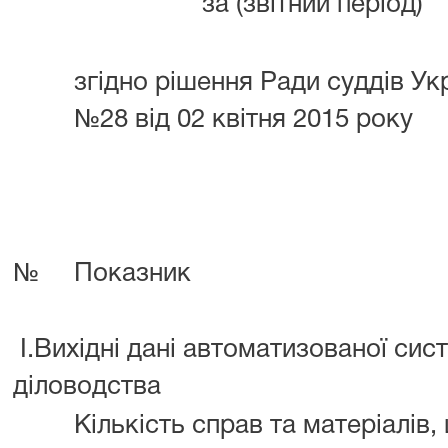
за (звітний період)
згідно рішення Ради суддів Ук
№28 від 02 квітня 2015 року
№
Показник
I.Вихідні дані автоматизованої сис
діловодства
Кількість справ та матеріалів,